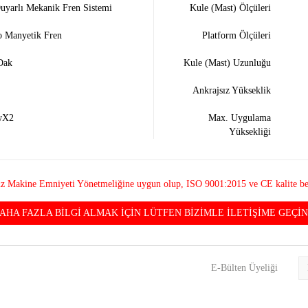
uyarlı Mekanik Fren Sistemi
Kule (Mast) Ölçüleri
o Manyetik Fren
Platform Ölçüleri
Dak
Kule (Mast) Uzunluğu
Ankrajsız Yükseklik
wX2
Max. Uygulama
Yüksekliği
 Makine Emniyeti Yönetmeliğine uygun olup, ISO 9001:2015 ve CE kalite belg
AHA FAZLA BİLGİ ALMAK İÇİN LÜTFEN BİZİMLE İLETİŞİME GEÇİN.
E-Bülten Üyeliği