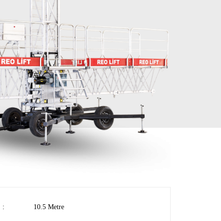
:
10.5 Metre