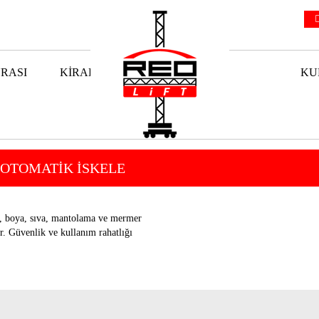
NRASI
KIRALAMA
KU
) OTOMATİK İSKELE
e, boya, sıva, mantolama ve mermer
r. Güvenlik ve kullanım rahatlığı