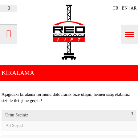
TR
|
EN
|
AR
KİRALAMA
Aşağıdaki kiralama formunu doldurarak bize ulaşın, hemen satış ekibimiz
sizinle iletişime geçsin!