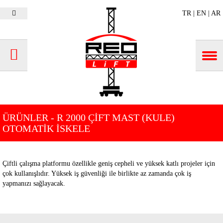
TR
|
EN
|
AR
ÜRÜNLER
- R 2000 ÇİFT MAST (KULE)
OTOMATİK İSKELE
Çiftli çalışma platformu özellikle geniş cepheli ve yüksek katlı projeler için
çok kullanışlıdır. Yüksek iş güvenliği ile birlikte az zamanda çok iş
yapmanızı sağlayacak.