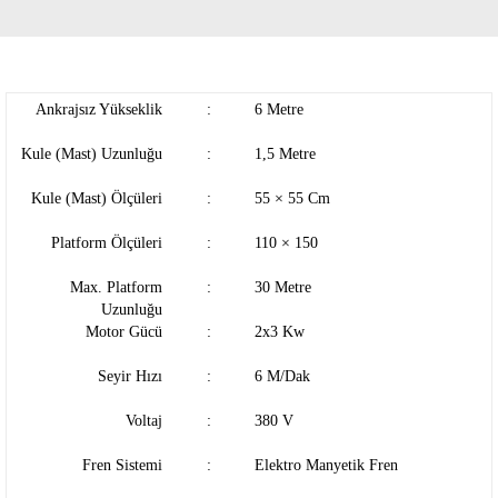
Ankrajsız Yükseklik
:
6 Metre
Kule (Mast) Uzunluğu
:
1,5 Metre
Kule (Mast) Ölçüleri
:
55 × 55 Cm
Platform Ölçüleri
:
110 × 150
Max. Platform
:
30 Metre
Uzunluğu
Motor Gücü
:
2x3 Kw
Seyir Hızı
:
6 M/Dak
Voltaj
:
380 V
Fren Sistemi
:
Elektro Manyetik Fren