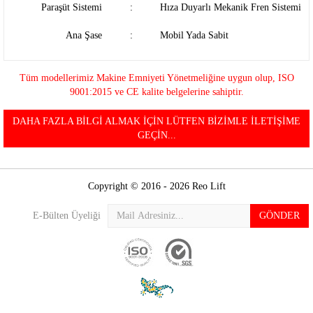
Paraşüt Sistemi
:
Hıza Duyarlı Mekanik Fren Sistemi
Ana Şase
:
Mobil Yada Sabit
Tüm modellerimiz Makine Emniyeti Yönetmeliğine uygun olup, ISO
9001:2015 ve CE kalite belgelerine sahiptir.
DAHA FAZLA BİLGİ ALMAK İÇİN LÜTFEN BİZİMLE İLETİŞİME
GEÇİN...
Copyright © 2016 - 2026 Reo Lift
E-Bülten Üyeliği
GÖNDER